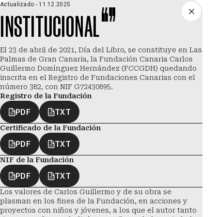
Saltar al contenido principal
Actualizado -
11.12.2025
INSTITUCIONAL
Menú
El 23 de abril de 2021, Día del Libro, se constituye en Las
Palmas de Gran Canaria, la Fundación Canaria Carlos
Guillermo Domínguez Hernández (FCCGDH) quedando
inscrita en el Registro de Fundaciones Canarias con el
número 382, con NIF G72430895.
Registro de la Fundación
PDF
TXT
Certificado de la Fundación
PDF
TXT
NIF de la Fundación
PDF
TXT
Los valores de Carlos Guillermo y de su obra se
plasman en los fines de la Fundación, en acciones y
proyectos con niños y jóvenes, a los que el autor tanto