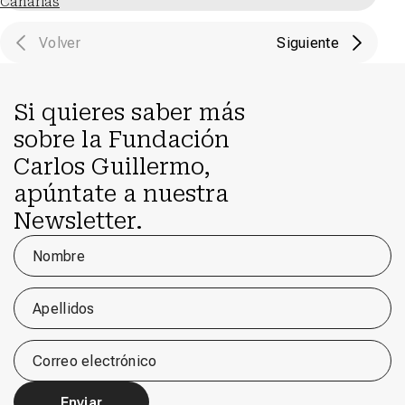
Canarias
Volver
Siguiente
Si quieres saber más
sobre la Fundación
Carlos Guillermo,
apúntate a nuestra
Newsletter.
Nombre
Apellidos
Correo electrónico
Enviar