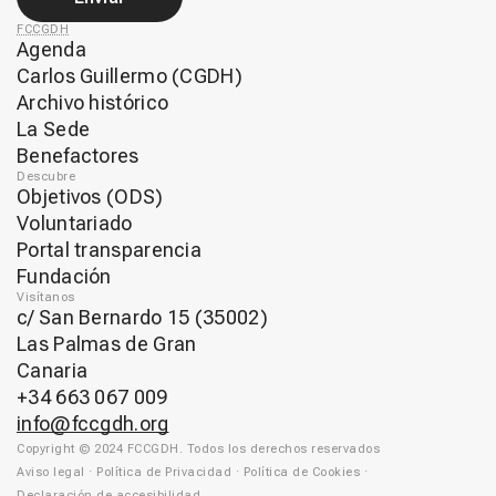
FCCGDH
Agenda
Carlos Guillermo (CGDH)
Archivo histórico
La Sede
Benefactores
Descubre
Objetivos (ODS)
Voluntariado
Portal transparencia
Fundación
Visítanos
c/ San Bernardo 15 (35002)
Las Palmas de Gran
Canaria
+34 663 067 009
info@fccgdh.org
Copyright © 2024 FCCGDH. Todos los derechos reservados
Aviso legal
·
Política de Privacidad
·
Política de Cookies
·
Declaración de accesibilidad