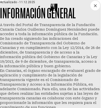
Saltar al contenido principal
Actualizado -
11.12.2025
INFORMACIÓN GENERAL
Menú
A través del Portal de Transparencia de la Fundación
Canaria Carlos Guillermo Domínguez Hernández puede
acceder a toda la información pública de la Fundación.
Se ha creado siguiendo las indicaciones del
Comisionado de Transparencia del Gobierno de
Canarias y en cumplimiento con la Ley 12/2014, de 26 de
diciembre, de transparencia y de acceso a la
información pública del Gobierno de Canarias y la Ley
19/2013, de 9 de diciembre, de transparencia, acceso a
la información pública y buen gobierno.
En Canarias, el órgano encargado de evaluarel grado de
aplicación y cumplimiento de la legislación de
transparencia vigente es el Comisionado de
Transparencia y Acceso a la Información Pública, en
adelante Comisionado. Para ello, una de las actividades
que deben realizar las entidades sujetas a las leyes de
transparencia canarias es colaborar con este órgano y
proporcionarle la información que les requiera para el
cumplimiento de sus funciones.