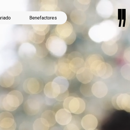
ariado
Benefactores