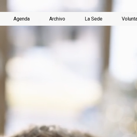
llermo Domínguez Hernández
Agenda
Archivo
La Sede
Volunt
Menú