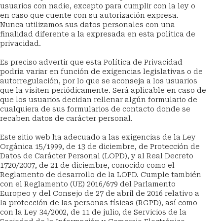
usuarios con nadie, excepto para cumplir con la ley o 
en caso que cuente con su autorización expresa.
Nunca utilizamos sus datos personales con una 
finalidad diferente a la expresada en esta política de 
privacidad.
Es preciso advertir que esta Política de Privacidad 
podría variar en función de exigencias legislativas o de 
autorregulación, por lo que se aconseja a los usuarios 
que la visiten periódicamente. Será aplicable en caso de 
que los usuarios decidan rellenar algún formulario de 
cualquiera de sus formularios de contacto donde se 
recaben datos de carácter personal.
Este sitio web ha adecuado a las exigencias de la Ley 
Orgánica 15/1999, de 13 de diciembre, de Protección de 
Datos de Carácter Personal (LOPD), y al Real Decreto 
1720/2007, de 21 de diciembre, conocido como el 
Reglamento de desarrollo de la LOPD. Cumple también 
con el Reglamento (UE) 2016/679 del Parlamento 
Europeo y del Consejo de 27 de abril de 2016 relativo a 
la protección de las personas físicas (RGPD), así como 
con la Ley 34/2002, de 11 de julio, de Servicios de la 