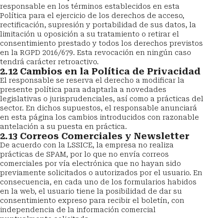
responsable en los términos establecidos en esta 
Política para el ejercicio de los derechos de acceso, 
rectificación, supresión y portabilidad de sus datos, la 
limitación u oposición a su tratamiento o retirar el 
consentimiento prestado y todos los derechos previstos 
en la RGPD 2016/679. Esta revocación en ningún caso 
tendrá carácter retroactivo.
2.12 Cambios en la Política de Privacidad
El responsable se reserva el derecho a modificar la 
presente política para adaptarla a novedades 
legislativas o jurisprudenciales, así como a prácticas del 
sector. En dichos supuestos, el responsable anunciará 
en esta página los cambios introducidos con razonable 
antelación a su puesta en práctica.
2.13 Correos Comerciales y Newsletter
De acuerdo con la LSSICE, la empresa no realiza 
prácticas de SPAM, por lo que no envía correos 
comerciales por vía electrónica que no hayan sido 
previamente solicitados o autorizados por el usuario. En 
consecuencia, en cada uno de los formularios habidos 
en la web, el usuario tiene la posibilidad de dar su 
consentimiento expreso para recibir el boletín, con 
independencia de la información comercial 