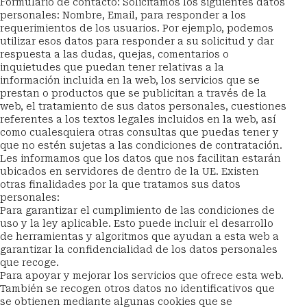
Formulario de contacto: Solicitamos los siguientes datos 
personales: Nombre, Email, para responder a los 
requerimientos de los usuarios. Por ejemplo, podemos 
utilizar esos datos para responder a su solicitud y dar 
respuesta a las dudas, quejas, comentarios o 
inquietudes que puedan tener relativas a la 
información incluida en la web, los servicios que se 
prestan o productos que se publicitan a través de la 
web, el tratamiento de sus datos personales, cuestiones 
referentes a los textos legales incluidos en la web, así 
como cualesquiera otras consultas que puedas tener y 
que no estén sujetas a las condiciones de contratación. 
Les informamos que los datos que nos facilitan estarán 
ubicados en servidores de dentro de la UE. Existen 
otras finalidades por la que tratamos sus datos 
personales:
Para garantizar el cumplimiento de las condiciones de 
uso y la ley aplicable. Esto puede incluir el desarrollo 
de herramientas y algoritmos que ayudan a esta web a 
garantizar la confidencialidad de los datos personales 
que recoge.
Para apoyar y mejorar los servicios que ofrece esta web.
También se recogen otros datos no identificativos que 
se obtienen mediante algunas cookies que se 