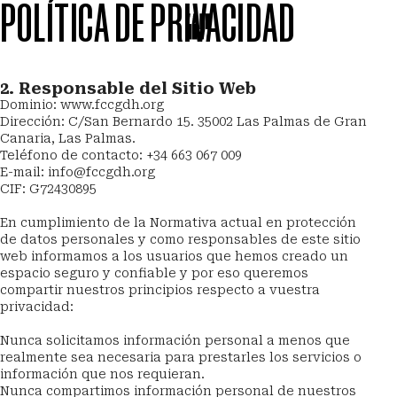
POLÍTICA DE PRIVACIDAD
Saltar al contenido principal
Menú
2. Responsable del Sitio Web
Dominio: www.fccgdh.org
Dirección: C/San Bernardo 15. 35002 Las Palmas de Gran 
Canaria, Las Palmas.
Teléfono de contacto: +34 663 067 009
E-mail: info@fccgdh.org
CIF: G72430895
En cumplimiento de la Normativa actual en protección 
de datos personales y como responsables de este sitio 
web informamos a los usuarios que hemos creado un 
espacio seguro y confiable y por eso queremos 
compartir nuestros principios respecto a vuestra 
privacidad:
Nunca solicitamos información personal a menos que 
realmente sea necesaria para prestarles los servicios o 
información que nos requieran.
Nunca compartimos información personal de nuestros 