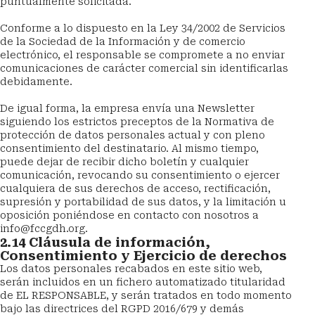
puntualmente solicitada.
Conforme a lo dispuesto en la Ley 34/2002 de Servicios 
de la Sociedad de la Información y de comercio 
electrónico, el responsable se compromete a no enviar 
comunicaciones de carácter comercial sin identificarlas 
debidamente.
De igual forma, la empresa envía una Newsletter 
siguiendo los estrictos preceptos de la Normativa de 
protección de datos personales actual y con pleno 
consentimiento del destinatario. Al mismo tiempo, 
puede dejar de recibir dicho boletín y cualquier 
comunicación, revocando su consentimiento o ejercer 
cualquiera de sus derechos de acceso, rectificación, 
supresión y portabilidad de sus datos, y la limitación u 
oposición poniéndose en contacto con nosotros a 
info@fccgdh.org.
2.14 Cláusula de información, 
Consentimiento y Ejercicio de derechos
Los datos personales recabados en este sitio web, 
serán incluidos en un fichero automatizado titularidad 
de EL RESPONSABLE, y serán tratados en todo momento 
bajo las directrices del RGPD 2016/679 y demás 