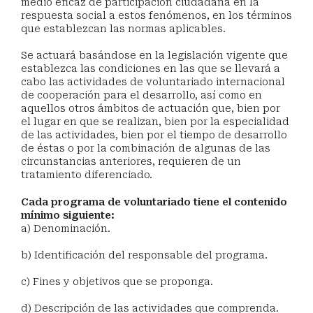
medio eficaz de participación ciudadana en la
respuesta social a estos fenómenos, en los términos
que establezcan las normas aplicables.
Se actuará basándose en la legislación vigente que
establezca las condiciones en las que se llevará a
cabo las actividades de voluntariado internacional
de cooperación para el desarrollo, así como en
aquellos otros ámbitos de actuación que, bien por
el lugar en que se realizan, bien por la especialidad
de las actividades, bien por el tiempo de desarrollo
de éstas o por la combinación de algunas de las
circunstancias anteriores, requieren de un
tratamiento diferenciado.
Cada programa de voluntariado tiene el contenido
mínimo siguiente:
a) Denominación.
b) Identificación del responsable del programa.
c) Fines y objetivos que se proponga.
d) Descripción de las actividades que comprenda.