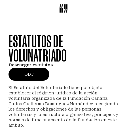
Saltar al contenido principal
Menú
ESTATUTOS DE
VOLUNATRIADO
Descargar estatutos
ODT
El Estatuto del Voluntariado tiene por objeto
establecer el régimen jurídico de la acción
voluntaria organizada de la Fundación Canaria
Carlos Guillermo Domínguez Hernández recogiendo
los derechos y obligaciones de las personas
voluntarias y la estructura organizativa, principios y
normas de funcionamiento de la Fundación en este
ámbito.