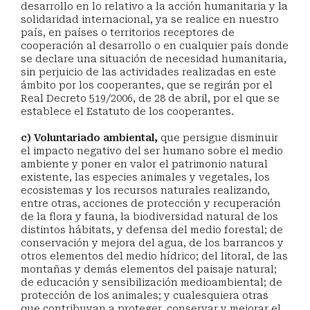
desarrollo en lo relativo a la acción humanitaria y la
solidaridad internacional, ya se realice en nuestro
país, en países o territorios receptores de
cooperación al desarrollo o en cualquier país donde
se declare una situación de necesidad humanitaria,
sin perjuicio de las actividades realizadas en este
ámbito por los cooperantes, que se regirán por el
Real Decreto 519/2006, de 28 de abril, por el que se
establece el Estatuto de los cooperantes.
c) Voluntariado ambiental,
que persigue disminuir
el impacto negativo del ser humano sobre el medio
ambiente y poner en valor el patrimonio natural
existente, las especies animales y vegetales, los
ecosistemas y los recursos naturales realizando,
entre otras, acciones de protección y recuperación
de la flora y fauna, la biodiversidad natural de los
distintos hábitats, y defensa del medio forestal; de
conservación y mejora del agua, de los barrancos y
otros elementos del medio hídrico; del litoral, de las
montañas y demás elementos del paisaje natural;
de educación y sensibilización medioambiental; de
protección de los animales; y cualesquiera otras
que contribuyan a proteger, conservar y mejorar el