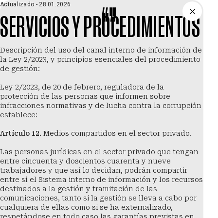
Saltar al contenido principal
Actualizado -
28.01.2026
SERVICIOS
Y PROCEDIMIENTOS
Menú
Descripción del uso del canal interno de información de 
la Ley 2/2023, y principios esenciales del procedimiento 
de gestión:
Ley 2/2023, de 20 de febrero, reguladora de la 
protección de las personas que informen sobre 
infracciones normativas y de lucha contra la corrupción 
establece:
Artículo 12.
 Medios compartidos en el sector privado.
Las personas jurídicas en el sector privado que tengan 
entre cincuenta y doscientos cuarenta y nueve 
trabajadores y que así lo decidan, podrán compartir 
entre sí el Sistema interno de información y los recursos 
destinados a la gestión y tramitación de las 
comunicaciones, tanto si la gestión se lleva a cabo por 
cualquiera de ellas como si se ha externalizado, 
respetándose en todo caso las garantías previstas en 