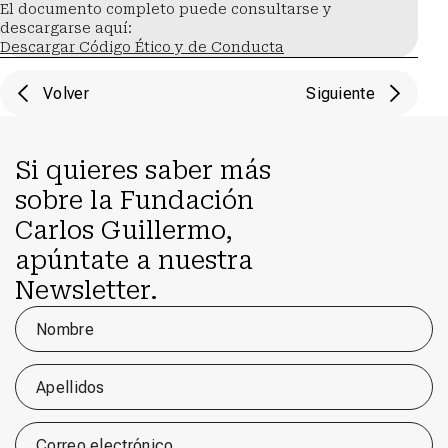
El documento completo puede consultarse y 
descargarse aquí:
Descargar Código Ético y de Conducta
Volver
Siguiente
Si quieres saber más
sobre la Fundación
Carlos Guillermo,
apúntate a nuestra
Newsletter.
Nombre
Apellidos
Correo electrónico