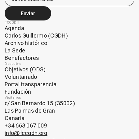
Enviar
FCCGDH
Agenda
Carlos Guillermo (CGDH)
Archivo histórico
La Sede
Benefactores
Descubre
Objetivos (ODS)
Voluntariado
Portal transparencia
Fundación
Visítanos
c/ San Bernardo 15 (35002)
Las Palmas de Gran
Canaria
+34 663 067 009
info@fccgdh.org