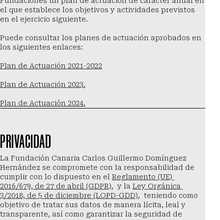
Fundaciones un plan de actuación de carácter anual en 
el que establece los objetivos y actividades previstos 
en el ejercicio siguiente.
Puede consultar los planes de actuación aprobados en 
los siguientes enlaces:
Plan de Actuación 2021-2022
Plan de Actuación 2023.
Plan de Actuación 2024.
PRIVACIDAD
La Fundación Canaria Carlos Guillermo Domínguez 
Hernández se compromete con la responsabilidad de 
cumplir con lo dispuesto en el 
Reglamento (UE) 
2016/679, de 27 de abril (GDPR)
,  y la 
Ley Orgánica 
3/2018, de 5 de diciembre (LOPD-GDD)
,  teniendo como 
objetivo de tratar sus datos de manera lícita, leal y 
transparente, así como garantizar la seguridad de 