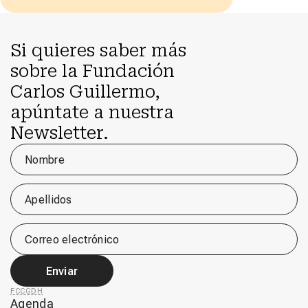
Si quieres saber más
sobre la Fundación
Carlos Guillermo,
apúntate a nuestra
Newsletter.
Nombre
Apellidos
Correo electrónico
Enviar
FCCGDH
Agenda