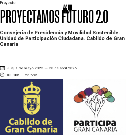
Saltar al contenido principal
Proyecto
PROYECTAMOS FUTURO 2.0
Menú
Consejería de Presidencia y Movilidad Sostenible.
Unidad de Participación Ciudadana. Cabildo de Gran
Canaria
Jue, 1 de mayo 2025 — 30 de abril 2026
00:00h — 23:59h